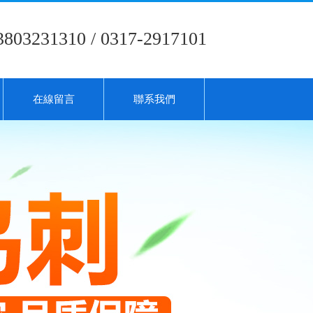
3803231310 / 0317-2917101
在線留言
聯系我們