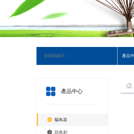
產品
產品中心
驅鳥器
防鳥刺