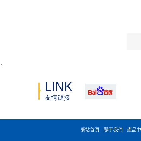
?
LINK
友情鏈接
網站首頁
關于我們
產品
|
|